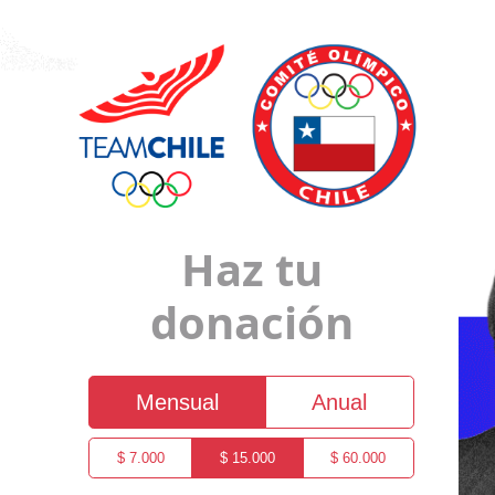
Haz tu
donación
Mensual
Anual
$ 7.000
$ 15.000
$ 60.000